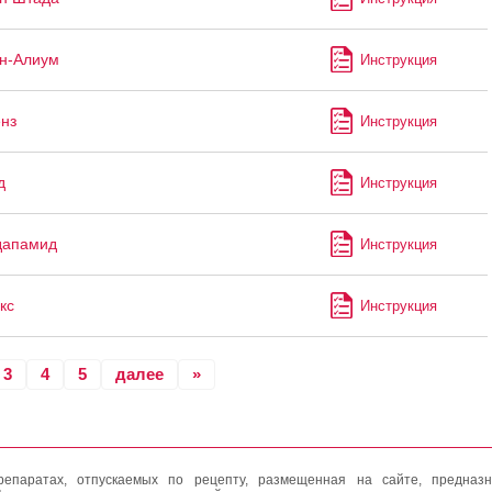
н-Алиум
Инструкция
нз
Инструкция
д
Инструкция
дапамид
Инструкция
кс
Инструкция
3
4
5
далее
»
епаратах, отпускаемых по рецепту, размещенная на сайте, предназн