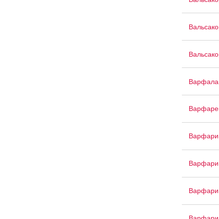
Вальсако
Вальсако
Варфала
Варфаре
Варфари
Варфари
Варфари
Варфари