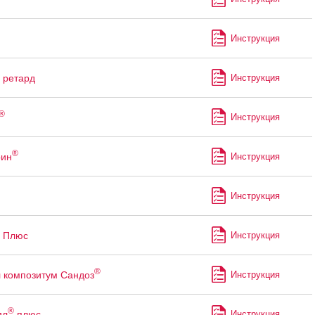
Инструкция
ретард
Инструкция
®
Инструкция
®
рин
Инструкция
Инструкция
Плюс
Инструкция
®
 композитум Сандоз
Инструкция
®
ил
плюс
Инструкция