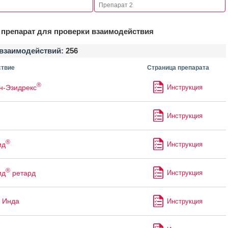
препарат для проверки взаимодействия
взаимодействий:
256
твие
Страница препарата
®
н-Эзидрекс
Инструкция
Инструкция
®
ид
Инструкция
®
ид
ретард
Инструкция
 Инда
Инструкция