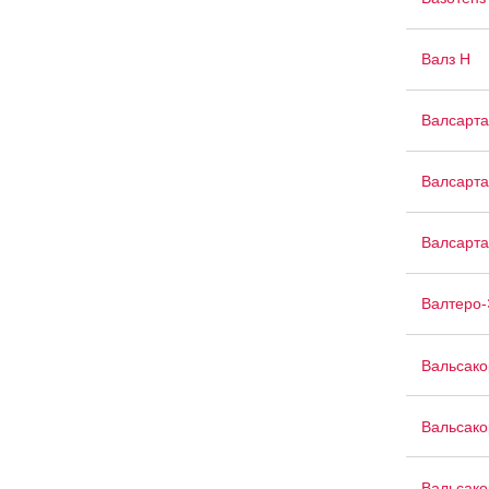
Валз Н
Валсарта
Валсарта
Валсарта
Валтеро-
Вальсако
Вальсако
Вальсако