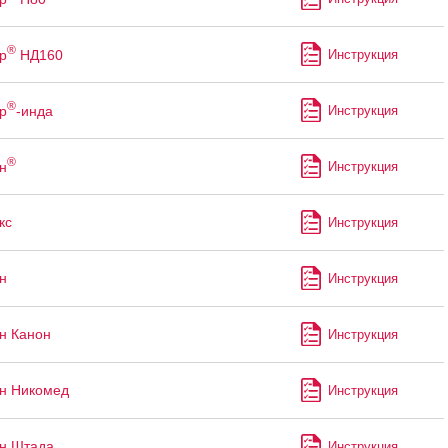
®
р
НД160
Инструкция
®
р
-инда
Инструкция
®
н
Инструкция
кс
Инструкция
н
Инструкция
н Канон
Инструкция
н Никомед
Инструкция
н Штада
Инструкция