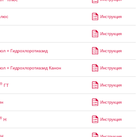
Плюс
Инструкция
Инструкция
ол + Гидрохлоротиазид
Инструкция
ол + Гидрохлоротиазид Канон
Инструкция
®
ГТ
Инструкция
ин
Инструкция
®
Н
Инструкция
 Н
Инструкция