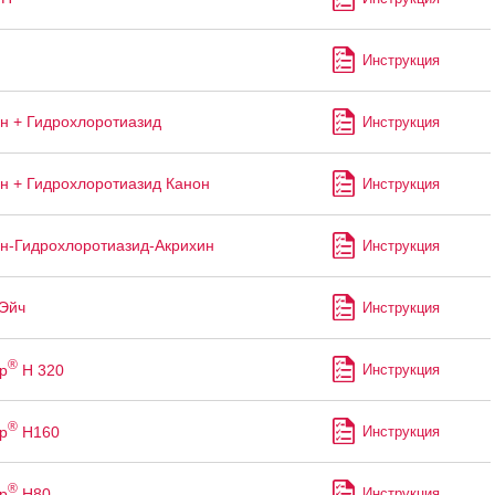
Инструкция
н + Гидрохлоротиазид
Инструкция
н + Гидрохлоротиазид Канон
Инструкция
н-Гидрохлоротиазид-Акрихин
Инструкция
Эйч
Инструкция
®
р
Н 320
Инструкция
®
р
Н160
Инструкция
®
р
Н80
Инструкция