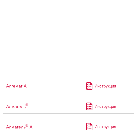
Алгемаг А
Инструкция
®
Алмагель
Инструкция
®
Алмагель
А
Инструкция