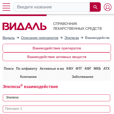
СПРАВОЧНИК
ЛЕКАРСТВЕННЫХ СРЕДСТВ
Видаль
Описание препаратов
Эпклюза
Взаимодействие 
Взаимодействие препаратов
Взаимодействие активных веществ
Поиск
По алфавиту
Активные в-ва
КФУ
ФТГ
КФГ
МКБ
АТХ
Компании
Заболевания
®
Эпклюза
взаимодействие