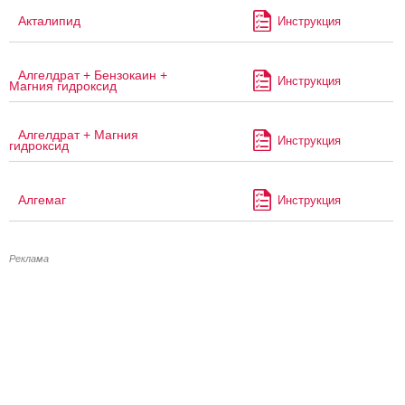
Акталипид
Инструкция
Алгелдрат + Бензокаин +
Инструкция
Магния гидроксид
Алгелдрат + Магния
Инструкция
гидроксид
Алгемаг
Инструкция
Реклама