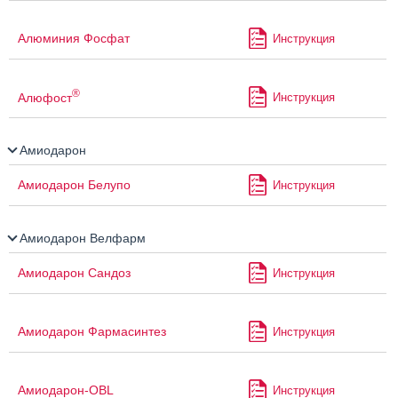
Алюминия Фосфат
Инструкция
®
Алюфост
Инструкция
Амиодарон
Амиодарон Белупо
Инструкция
Амиодарон Велфарм
Амиодарон Сандоз
Инструкция
Амиодарон Фармасинтез
Инструкция
Амиодарон-OBL
Инструкция