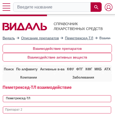
СПРАВОЧНИК
ЛЕКАРСТВЕННЫХ СРЕДСТВ
Видаль
Описание препаратов
Пеметрексед-ТЛ
Взаимоде
Взаимодействие препаратов
Взаимодействие активных веществ
Поиск
По алфавиту
Активные в-ва
КФУ
ФТГ
КФГ
МКБ
АТХ
Компании
Заболевания
Пеметрексед-ТЛ взаимодействие