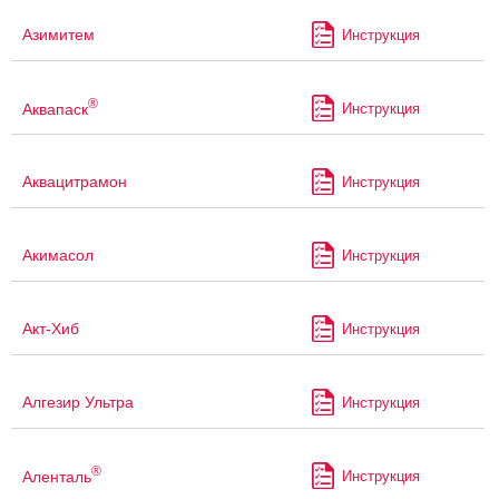
Азимитем
Инструкция
®
Аквапаск
Инструкция
Аквацитрамон
Инструкция
Акимасол
Инструкция
Акт-Хиб
Инструкция
Алгезир Ультра
Инструкция
®
Аленталь
Инструкция