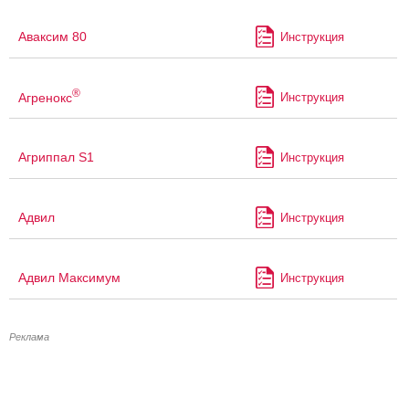
Аваксим 80
Инструкция
®
Агренокс
Инструкция
Агриппал S1
Инструкция
Адвил
Инструкция
Адвил Максимум
Инструкция
Реклама