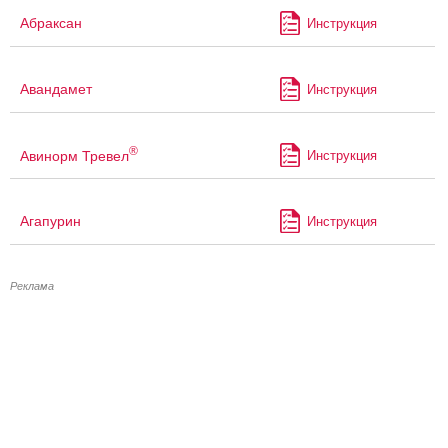
Абраксан
Инструкция
Авандамет
Инструкция
®
Авинорм Тревел
Инструкция
Агапурин
Инструкция
Реклама