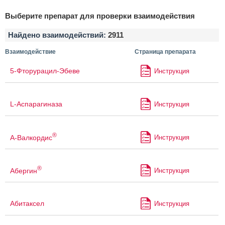
Выберите препарат для проверки взаимодействия
Найдено взаимодействий:
2911
Взаимодействие
Страница препарата
5-Фторурацил-Эбеве
Инструкция
L-Аспарагиназа
Инструкция
®
А-Валкордис
Инструкция
®
Абергин
Инструкция
Абитаксел
Инструкция