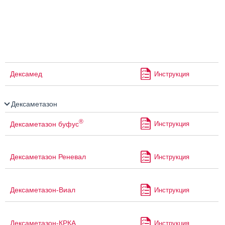
Дексамед
Инструкция
Дексаметазон
®
Дексаметазон буфус
Инструкция
Дексаметазон Реневал
Инструкция
Дексаметазон-Виал
Инструкция
Дексаметазон-КРКА
Инструкция