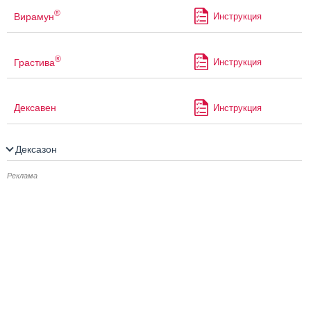
®
Вирамун
Инструкция
®
Грастива
Инструкция
Дексавен
Инструкция
Дексазон
Реклама