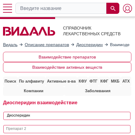
СПРАВОЧНИК
ЛЕКАРСТВЕННЫХ СРЕДСТВ
Видаль
Описание препаратов
Диосперидин
Взаимодейст
Взаимодействие препаратов
Взаимодействие активных веществ
Поиск
По алфавиту
Активные в-ва
КФУ
ФТГ
КФГ
МКБ
АТХ
Компании
Заболевания
Диосперидин взаимодействие