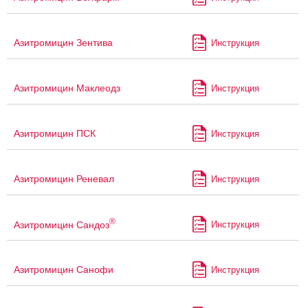
Азитромицин Зентива
Инструкция
Азитромицин Маклеодз
Инструкция
Азитромицин ПСК
Инструкция
Азитромицин Реневал
Инструкция
®
Азитромицин Сандоз
Инструкция
Азитромицин Санофи
Инструкция