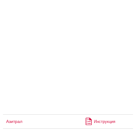
Азитрал
Инструкция