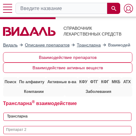
СПРАВОЧНИК
ЛЕКАРСТВЕННЫХ СРЕДСТВ
Видаль
Описание препаратов
Трансларна
Взаимодейств
Взаимодействие препаратов
Взаимодействие активных веществ
Поиск
По алфавиту
Активные в-ва
КФУ
ФТГ
КФГ
МКБ
АТХ
Компании
Заболевания
®
Трансларна
взаимодействие