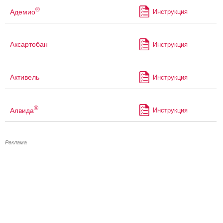
®
Адемио
Инструкция
Аксартобан
Инструкция
Активель
Инструкция
®
Алвида
Инструкция
Реклама