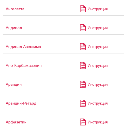
Ангелетта
Инструкция
Андипал
Инструкция
Андипал Авексима
Инструкция
Апо-Карбамазепин
Инструкция
Арвицин
Инструкция
Арвицин-Ретард
Инструкция
Арфазетин
Инструкция