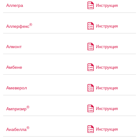
Аллегра
Инструкция
®
Аллерфекс
Инструкция
Алмонт
Инструкция
Амбене
Инструкция
Амеверол
Инструкция
®
Ампризир
Инструкция
®
Анабелла
Инструкция