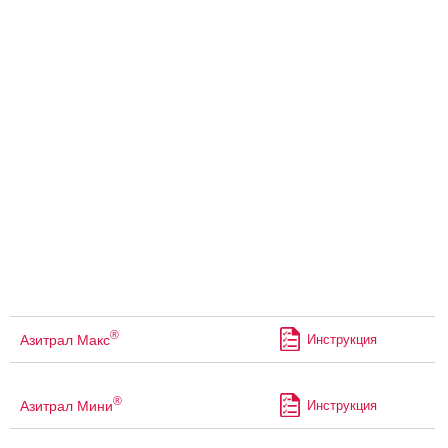
®
Азитрал Макс
Инструкция
®
Азитрал Мини
Инструкция