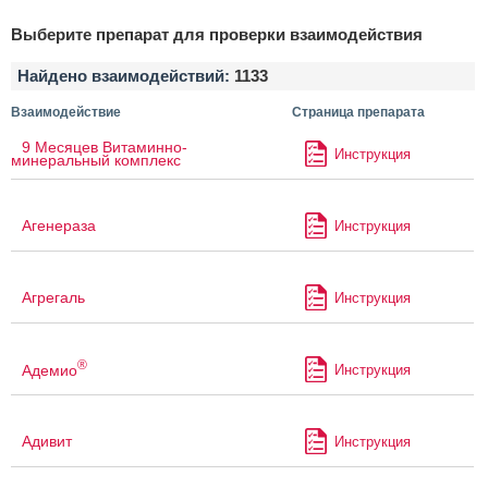
Выберите препарат для проверки взаимодействия
Найдено взаимодействий:
1133
Взаимодействие
Страница препарата
9 Месяцев Витаминно-
Инструкция
минеральный комплекс
Агенераза
Инструкция
Агрегаль
Инструкция
®
Адемио
Инструкция
Адивит
Инструкция