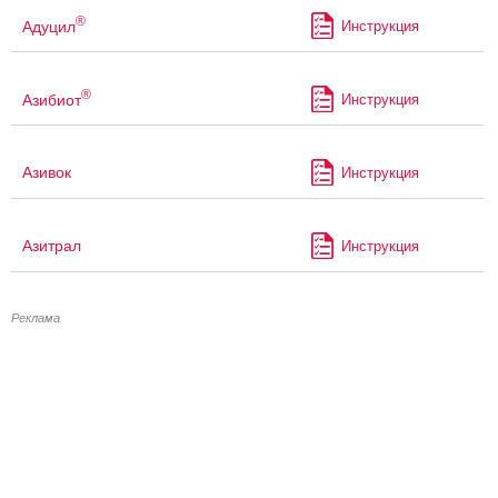
®
Адуцил
Инструкция
®
Азибиот
Инструкция
Азивок
Инструкция
Азитрал
Инструкция
Реклама