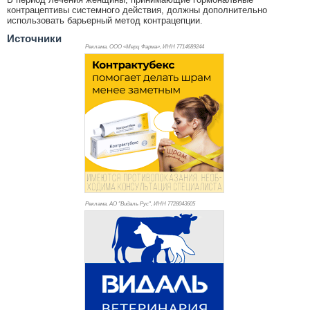
контрацептивы системного действия, должны дополнительно
использовать барьерный метод контрацепции.
Источники
Реклама. ООО «Мерц Фарма», ИНН 771
4689244
Реклама. АО "Видаль Рус", ИНН 772
8043605