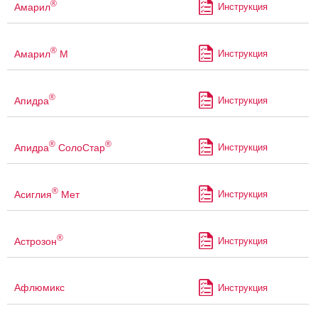
®
Амарил
Инструкция
®
Амарил
М
Инструкция
®
Апидра
Инструкция
®
®
Апидра
СолоСтар
Инструкция
®
Асиглия
Мет
Инструкция
®
Астрозон
Инструкция
Афлюмикс
Инструкция