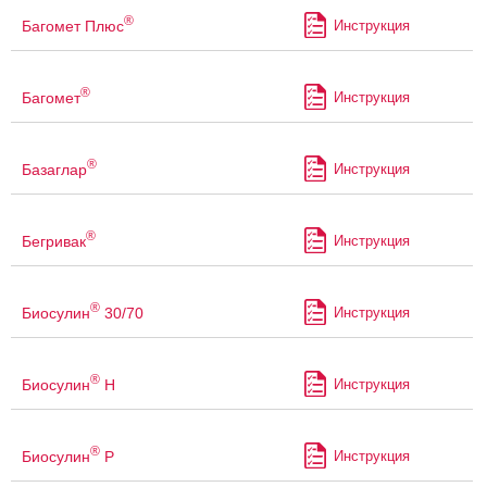
®
Багомет Плюс
Инструкция
®
Багомет
Инструкция
®
Базаглар
Инструкция
®
Бегривак
Инструкция
®
Биосулин
30/70
Инструкция
®
Биосулин
Н
Инструкция
®
Биосулин
Р
Инструкция