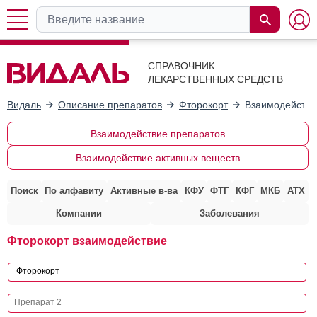
СПРАВОЧНИК
ЛЕКАРСТВЕННЫХ СРЕДСТВ
Видаль
Описание препаратов
Фторокорт
Взаимодействи
Взаимодействие препаратов
Взаимодействие активных веществ
Поиск
По алфавиту
Активные в-ва
КФУ
ФТГ
КФГ
МКБ
АТХ
Компании
Заболевания
Фторокорт взаимодействие