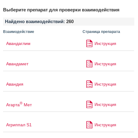
Выберите препарат для проверки взаимодействия
Найдено взаимодействий:
260
Взаимодействие
Страница препарата
Авандаглим
Инструкция
Авандамет
Инструкция
Авандия
Инструкция
®
Агарта
Мет
Инструкция
Агриппал S1
Инструкция