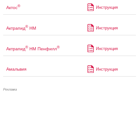
®
Актос
Инструкция
®
Актрапид
НМ
Инструкция
®
®
Актрапид
НМ Пенфилл
Инструкция
Амальвия
Инструкция
Реклама