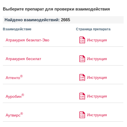
Выберите препарат для проверки взаимодействия
Найдено взаимодействий:
2665
Взаимодействие
Страница препарата
Атракурия безилат-Эво
Инструкция
Атракурия бесилат
Инструкция
®
Аттенто
Инструкция
®
Ауробин
Инструкция
®
Аутвирс
Инструкция