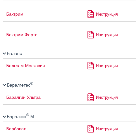
Бактрим
Инструкция
Бактрим Форте
Инструкция
Баланс
Бальзам Московия
Инструкция
®
Баралгетас
Баралгин Ультра
Инструкция
®
Баралгин
М
Барбовал
Инструкция