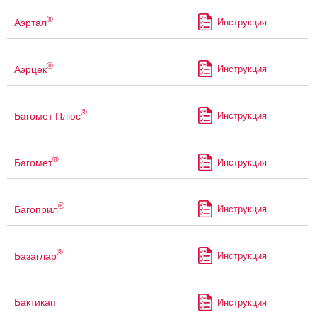
®
Аэртал
Инструкция
®
Аэрцек
Инструкция
®
Багомет Плюс
Инструкция
®
Багомет
Инструкция
®
Багоприл
Инструкция
®
Базаглар
Инструкция
Бактикап
Инструкция