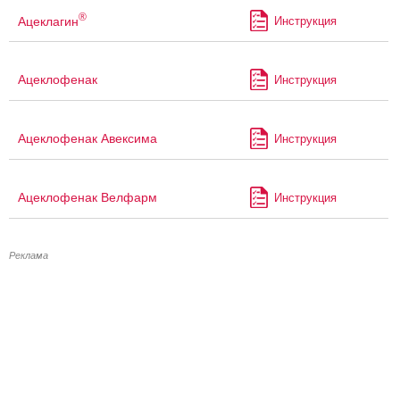
®
Ацеклагин
Инструкция
Ацеклофенак
Инструкция
Ацеклофенак Авексима
Инструкция
Ацеклофенак Велфарм
Инструкция
Реклама