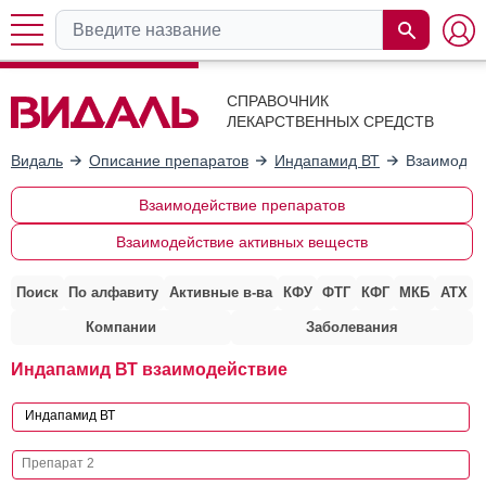
СПРАВОЧНИК
ЛЕКАРСТВЕННЫХ СРЕДСТВ
Видаль
Описание препаратов
Индапамид ВТ
Взаимодей
Взаимодействие препаратов
Взаимодействие активных веществ
Поиск
По алфавиту
Активные в-ва
КФУ
ФТГ
КФГ
МКБ
АТХ
Компании
Заболевания
Индапамид ВТ взаимодействие