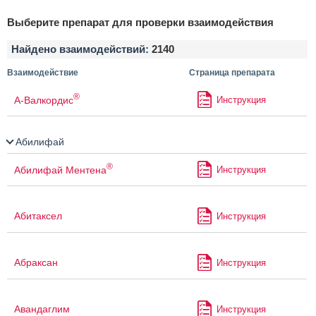
Выберите препарат для проверки взаимодействия
Найдено взаимодействий:
2140
Взаимодействие
Страница препарата
®
А-Валкордис
Инструкция
Абилифай
®
Абилифай Ментена
Инструкция
Абитаксел
Инструкция
Абраксан
Инструкция
Авандаглим
Инструкция