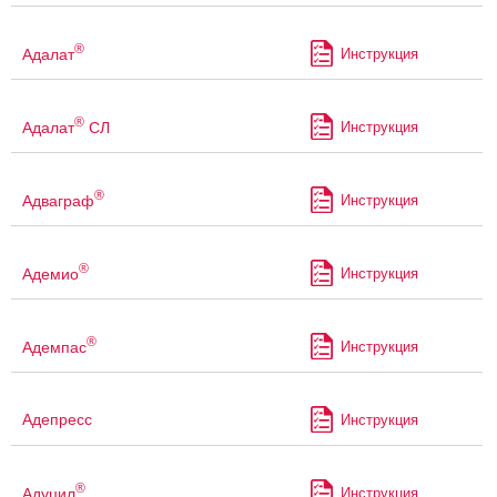
®
Адалат
Инструкция
®
Адалат
СЛ
Инструкция
®
Адваграф
Инструкция
®
Адемио
Инструкция
®
Адемпас
Инструкция
Адепресс
Инструкция
®
Адуцил
Инструкция