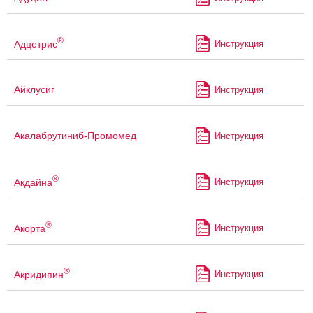
®
Адцетрис
Инструкция
Айклусиг
Инструкция
Акалабрутиниб-Промомед
Инструкция
®
Акдайна
Инструкция
®
Акорта
Инструкция
®
Акридипин
Инструкция