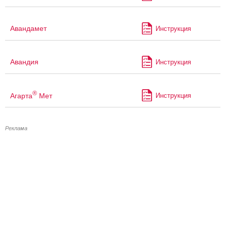
Авандамет
Инструкция
Авандия
Инструкция
®
Агарта
Мет
Инструкция
Реклама