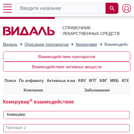
СПРАВОЧНИК
ЛЕКАРСТВЕННЫХ СРЕДСТВ
Видаль
Описание препаратов
Кемерувир
Взаимодействи
Взаимодействие препаратов
Взаимодействие активных веществ
Поиск
По алфавиту
Активные в-ва
КФУ
ФТГ
КФГ
МКБ
АТХ
Компании
Заболевания
®
Кемерувир
взаимодействие