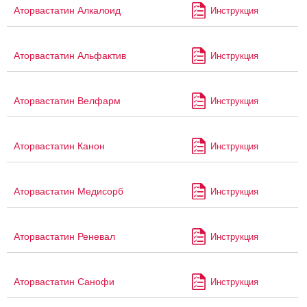
Аторвастатин Алкалоид
Инструкция
Аторвастатин Альфактив
Инструкция
Аторвастатин Велфарм
Инструкция
Аторвастатин Канон
Инструкция
Аторвастатин Медисорб
Инструкция
Аторвастатин Реневал
Инструкция
Аторвастатин Санофи
Инструкция