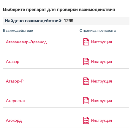
Выберите препарат для проверки взаимодействия
Найдено взаимодействий:
1299
Взаимодействие
Страница препарата
Атазанавир-Эдвансд
Инструкция
Атазор
Инструкция
Атазор-Р
Инструкция
Атеростат
Инструкция
Атокорд
Инструкция