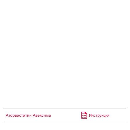
Аторвастатин Авексима
Инструкция