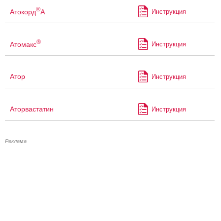
®
Атокорд
А
Инструкция
®
Атомакс
Инструкция
Атор
Инструкция
Аторвастатин
Инструкция
Реклама