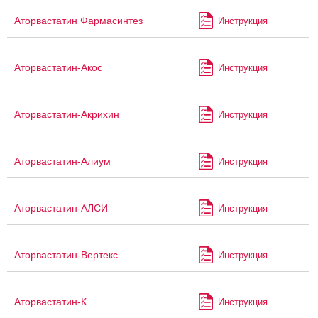
Аторвастатин Фармасинтез
Инструкция
Аторвастатин-Акос
Инструкция
Аторвастатин-Акрихин
Инструкция
Аторвастатин-Алиум
Инструкция
Аторвастатин-АЛСИ
Инструкция
Аторвастатин-Вертекс
Инструкция
Аторвастатин-К
Инструкция