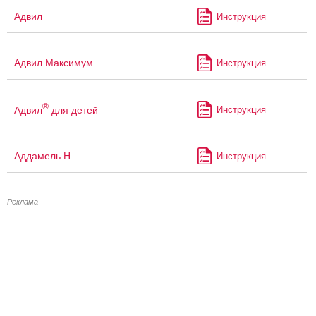
Адвил
Инструкция
Адвил Максимум
Инструкция
®
Адвил
для детей
Инструкция
Аддамель Н
Инструкция
Реклама