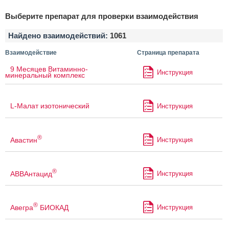
Выберите препарат для проверки взаимодействия
Найдено взаимодействий:
1061
Взаимодействие
Страница препарата
9 Месяцев Витаминно-
Инструкция
минеральный комплекс
L-Малат изотонический
Инструкция
®
Авастин
Инструкция
®
АВВАнтацид
Инструкция
®
Авегра
БИОКАД
Инструкция