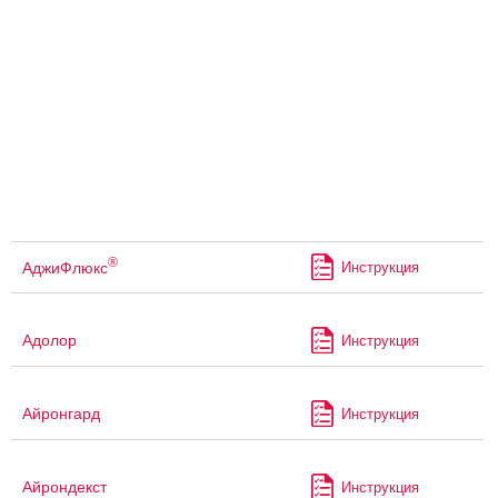
®
АджиФлюкс
Инструкция
Адолор
Инструкция
Айронгард
Инструкция
Айрондекст
Инструкция