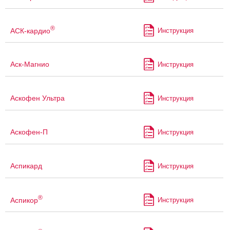
®
АСК-кардио
Инструкция
Аск-Магнио
Инструкция
Аскофен Ультра
Инструкция
Аскофен-П
Инструкция
Аспикард
Инструкция
®
Аспикор
Инструкция