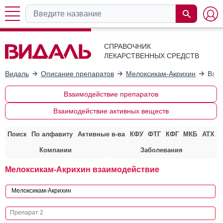
СПРАВОЧНИК
ЛЕКАРСТВЕННЫХ СРЕДСТВ
Видаль
Описание препаратов
Мелоксикам-Акрихин
Взаи
Взаимодействие препаратов
Взаимодействие активных веществ
Поиск
По алфавиту
Активные в-ва
КФУ
ФТГ
КФГ
МКБ
АТХ
Компании
Заболевания
Мелоксикам-Акрихин взаимодействие