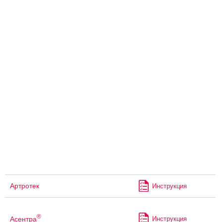
Артротек
Инструкция
®
Асентра
Инструкция