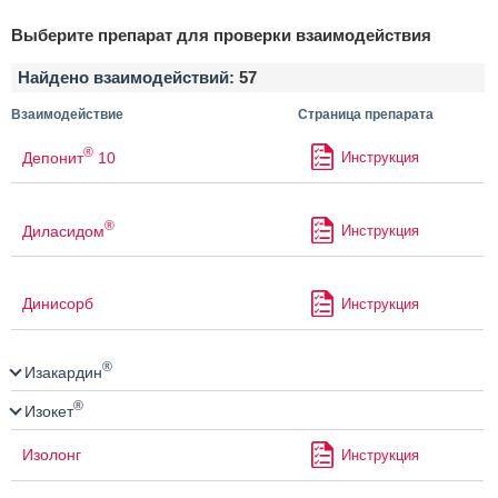
Выберите препарат для проверки взаимодействия
Найдено взаимодействий:
57
Взаимодействие
Страница препарата
®
Депонит
10
Инструкция
®
Диласидом
Инструкция
Динисорб
Инструкция
®
Изакардин
®
Изокет
Изолонг
Инструкция