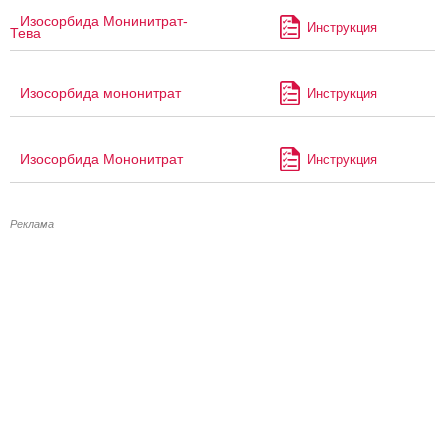
Изосорбида Монинитрат-
Инструкция
Тева
Изосорбида мононитрат
Инструкция
Изосорбида Мононитрат
Инструкция
Реклама