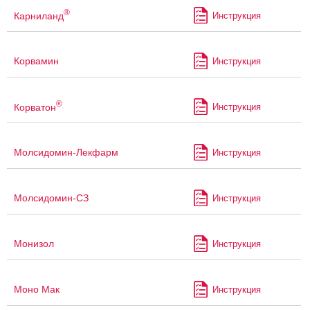
®
Карниланд
Инструкция
Корвамин
Инструкция
®
Корватон
Инструкция
Молсидомин-Лекфарм
Инструкция
Молсидомин-СЗ
Инструкция
Монизол
Инструкция
Моно Мак
Инструкция