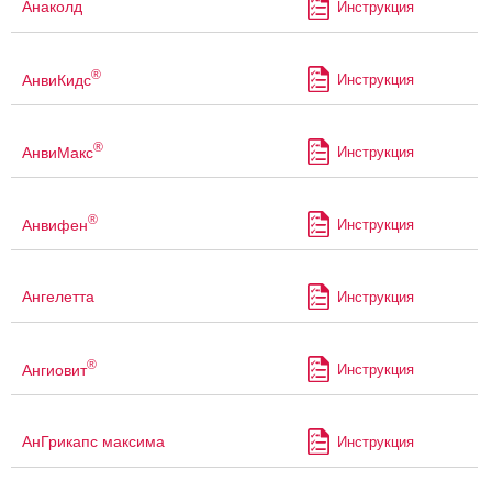
Анаколд
Инструкция
®
АнвиКидс
Инструкция
®
АнвиМакс
Инструкция
®
Анвифен
Инструкция
Ангелетта
Инструкция
®
Ангиовит
Инструкция
АнГрикапс максима
Инструкция