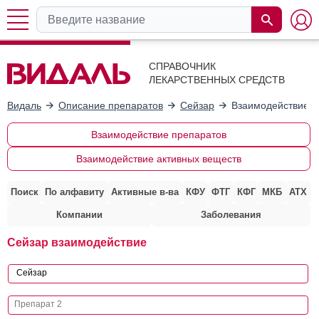
СПРАВОЧНИК
ЛЕКАРСТВЕННЫХ СРЕДСТВ
Видаль
Описание препаратов
Сейзар
Взаимодействие с
Взаимодействие препаратов
Взаимодействие активных веществ
Поиск
По алфавиту
Активные в-ва
КФУ
ФТГ
КФГ
МКБ
АТХ
Компании
Заболевания
Сейзар взаимодействие