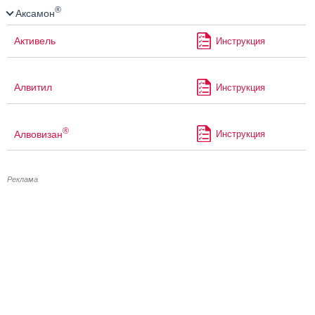
®
Аксамон
Активель
Инструкция
Алвитил
Инструкция
®
Алвовизан
Инструкция
Реклама