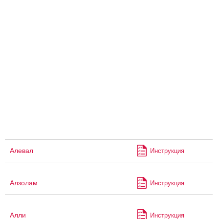
Алевал
Инструкция
Алзолам
Инструкция
Алли
Инструкция