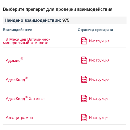
Выберите препарат для проверки взаимодействия
Найдено взаимодействий:
975
Взаимодействие
Страница препарата
9 Месяцев Витаминно-
Инструкция
минеральный комплекс
®
Адемио
Инструкция
®
АджиКолд
Инструкция
®
АджиКолд
Хотмикс
Инструкция
Аквацитрамон
Инструкция