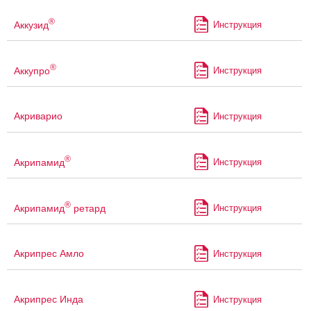
®
Аккузид
Инструкция
®
Аккупро
Инструкция
Акриварио
Инструкция
®
Акрипамид
Инструкция
®
Акрипамид
ретард
Инструкция
Акрипрес Амло
Инструкция
Акрипрес Инда
Инструкция