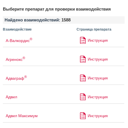
Выберите препарат для проверки взаимодействия
Найдено взаимодействий:
1588
Взаимодействие
Страница препарата
®
А-Валкордис
Инструкция
®
Агренокс
Инструкция
®
Адваграф
Инструкция
Адвил
Инструкция
Адвил Максимум
Инструкция