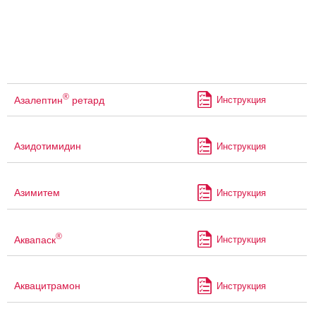
®
Азалептин
ретард
Инструкция
Азидотимидин
Инструкция
Азимитем
Инструкция
®
Аквапаск
Инструкция
Аквацитрамон
Инструкция