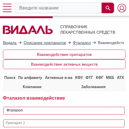
СПРАВОЧНИК
ЛЕКАРСТВЕННЫХ СРЕДСТВ
Видаль
Описание препаратов
Фталазол
Взаимодействие
Взаимодействие препаратов
Взаимодействие активных веществ
Поиск
По алфавиту
Активные в-ва
КФУ
ФТГ
КФГ
МКБ
АТХ
Компании
Заболевания
Фталазол взаимодействие