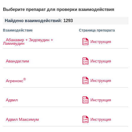
Выберите препарат для проверки взаимодействия
Найдено взаимодействий:
1293
Взаимодействие
Страница препарата
Абакавир + Зидовудин +
Инструкция
Ламивудин
Авандаглим
Инструкция
®
Агренокс
Инструкция
Адвил
Инструкция
Адвил Максимум
Инструкция