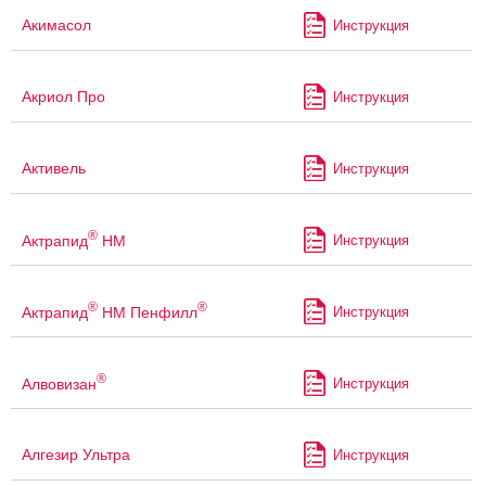
Акимасол
Инструкция
Акриол Про
Инструкция
Активель
Инструкция
®
Актрапид
НМ
Инструкция
®
®
Актрапид
НМ Пенфилл
Инструкция
®
Алвовизан
Инструкция
Алгезир Ультра
Инструкция