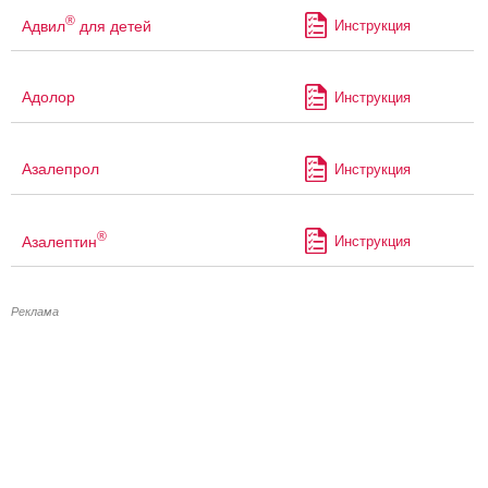
®
Адвил
для детей
Инструкция
Адолор
Инструкция
Азалепрол
Инструкция
®
Азалептин
Инструкция
Реклама