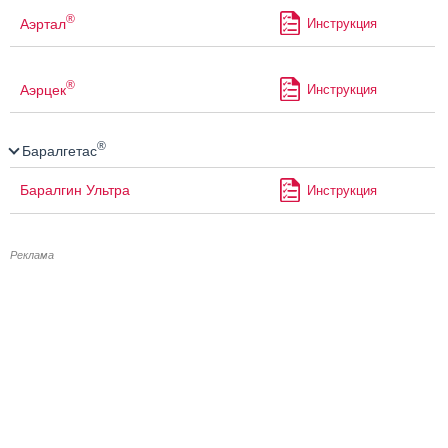
®
Аэртал
Инструкция
®
Аэрцек
Инструкция
®
Баралгетас
Баралгин Ультра
Инструкция
Реклама