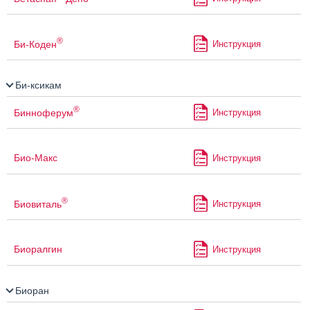
®
Би-Коден
Инструкция
Би-ксикам
®
Бинноферум
Инструкция
Био-Макс
Инструкция
®
Биовиталь
Инструкция
Биоралгин
Инструкция
Биоран