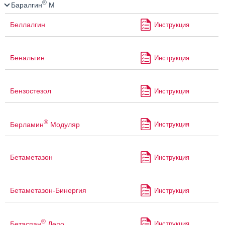
®
Баралгин
М
Беллалгин
Инструкция
Бенальгин
Инструкция
Бензостезол
Инструкция
®
Берламин
Модуляр
Инструкция
Бетаметазон
Инструкция
Бетаметазон-Бинергия
Инструкция
®
Бетаспан
Депо
Инструкция