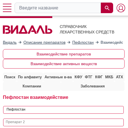
СПРАВОЧНИК
ЛЕКАРСТВЕННЫХ СРЕДСТВ
Видаль
Описание препаратов
Пефлостан
Взаимодейств
Взаимодействие препаратов
Взаимодействие активных веществ
Поиск
По алфавиту
Активные в-ва
КФУ
ФТГ
КФГ
МКБ
АТХ
Компании
Заболевания
Пефлостан взаимодействие