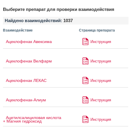
Выберите препарат для проверки взаимодействия
Найдено взаимодействий:
1037
Взаимодействие
Страница препарата
Ацеклофенак Авексима
Инструкция
Ацеклофенак Велфарм
Инструкция
Ацеклофенак ЛЕКАС
Инструкция
Ацеклофенак-Алиум
Инструкция
Ацетилсалициловая кислота
Инструкция
+ Магния гидроксид