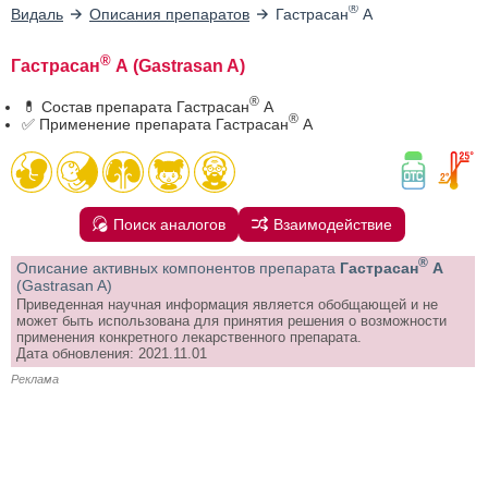
®
Видаль
Описания препаратов
Гастрасан
А
®
Гастрасан
А (Gastrasan A)
®
💊 Состав препарата Гастрасан
А
®
✅ Применение препарата Гастрасан
А
Поиск аналогов
Взаимодействие
®
Описание активных компонентов препарата
Гастрасан
А
(Gastrasan A)
Приведенная научная информация является обобщающей и не
может быть использована для принятия решения о возможности
применения конкретного лекарственного препарата.
Дата обновления: 2021.11.01
Реклама