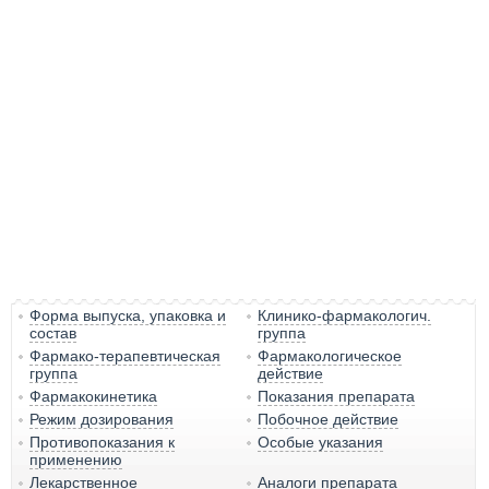
Форма выпуска, упаковка и
Клинико-фармакологич.
состав
группа
Фармако-терапевтическая
Фармакологическое
группа
действие
Фармакокинетика
Показания препарата
Режим дозирования
Побочное действие
Противопоказания к
Особые указания
применению
Лекарственное
Аналоги препарата