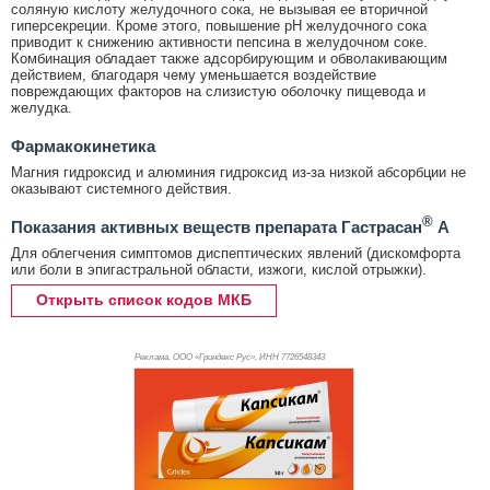
соляную кислоту желудочного сока, не вызывая ее вторичной
гиперсекреции. Кроме этого, повышение pH желудочного сока
приводит к снижению активности пепсина в желудочном соке.
Комбинация обладает также адсорбирующим и обволакивающим
действием, благодаря чему уменьшается воздействие
повреждающих факторов на слизистую оболочку пищевода и
желудка.
Фармакокинетика
Магния гидроксид и алюминия гидроксид из-за низкой абсорбции не
оказывают системного действия.
®
Показания активных веществ препарата Гастрасан
А
Для облегчения симптомов диспептических явлений (дискомфорта
или боли в эпигастральной области, изжоги, кислой отрыжки).
Открыть список кодов МКБ
Реклама. ООО «Гриндекс Рус», ИНН 772
6548343