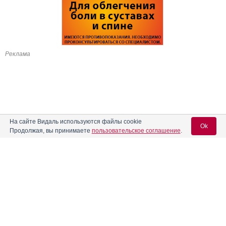
Реклама
На сайте Видаль используются файлы cookie
Ok
Продолжая, вы принимаете
пользовательское соглашение
.
Содержание
Вход для специалистов
E-mail учетной записи Vidal:
Форма выпуска, упаковка и состав
Клинико-фармакологич. группа
Пароль:
Фармако-терапевтическая группа