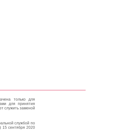
ачена только для
тами для принятия
ет служить заменой
альной службой по
) 15 сентября 2020