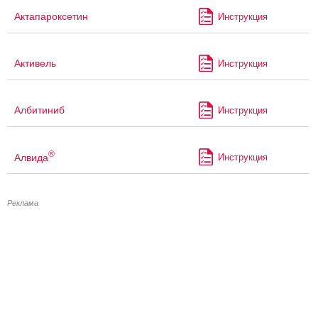
Актапароксетин
Инструкция
Активель
Инструкция
Албитиниб
Инструкция
®
Алвида
Инструкция
Реклама