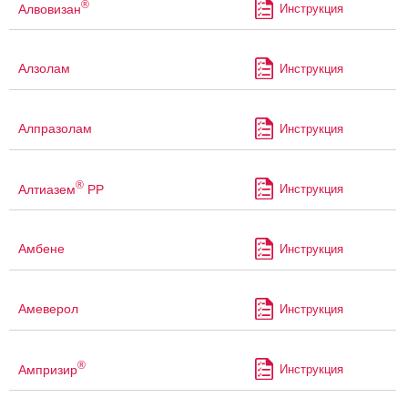
®
Алвовизан
Инструкция
Алзолам
Инструкция
Алпразолам
Инструкция
®
Алтиазем
РР
Инструкция
Амбене
Инструкция
Амеверол
Инструкция
®
Ампризир
Инструкция