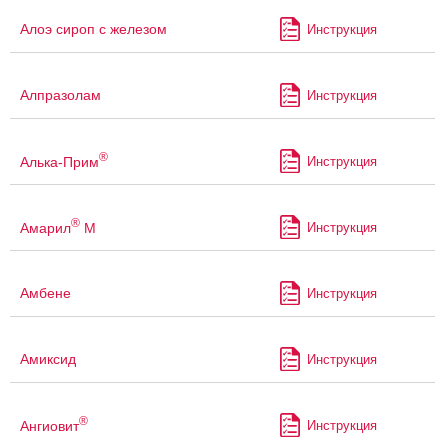
Алоэ сироп с железом
Инструкция
Алпразолам
Инструкция
®
Алька-Прим
Инструкция
®
Амарил
М
Инструкция
Амбене
Инструкция
Амиксид
Инструкция
®
Ангиовит
Инструкция