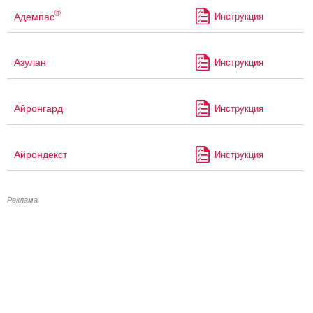
®
Адемпас
Инструкция
Азулан
Инструкция
Айронгард
Инструкция
Айрондекст
Инструкция
Реклама