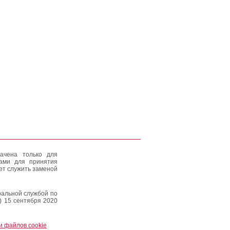
ачена только для
тами для принятия
ет служить заменой
альной службой по
) 15 сентября 2020
и файлов cookie