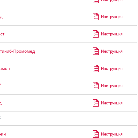
д
Инструкция
ст
Инструкция
утиниб-Промомед
Инструкция
рамон
Инструкция
®
Инструкция
д
Инструкция
®
рин
Инструкция