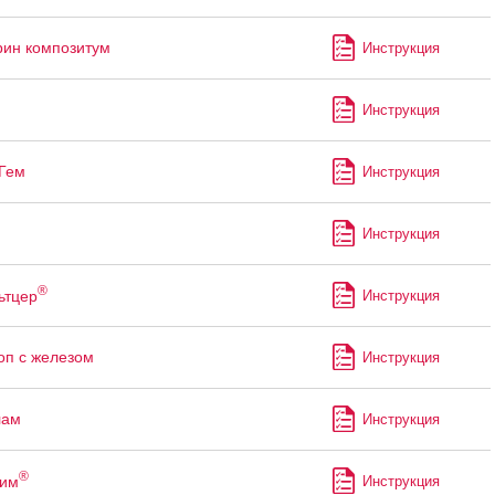
ин композитум
Инструкция
Инструкция
Гем
Инструкция
Инструкция
®
ьтцер
Инструкция
оп с железом
Инструкция
лам
Инструкция
®
рим
Инструкция