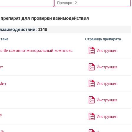
препарат для проверки взаимодействия
взаимодействий:
1149
твие
Страница препарата
в Витаминно-минеральный комплекс
Инструкция
ет
Инструкция
Мет
Инструкция
Инструкция
®
Инструкция
®