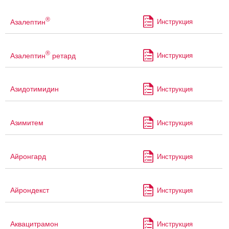
®
Азалептин
Инструкция
®
Азалептин
ретард
Инструкция
Азидотимидин
Инструкция
Азимитем
Инструкция
Айронгард
Инструкция
Айрондекст
Инструкция
Аквацитрамон
Инструкция