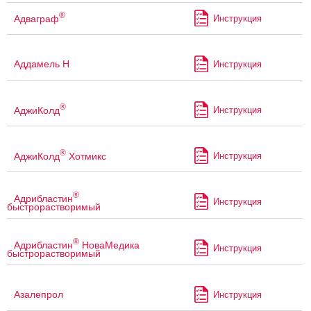
®
Адваграф
Инструкция
Аддамель Н
Инструкция
®
АджиКолд
Инструкция
®
АджиКолд
Хотмикс
Инструкция
®
Адрибластин
Инструкция
быстрорастворимый
®
Адрибластин
НоваМедика
Инструкция
быстрорастворимый
Азалепрол
Инструкция