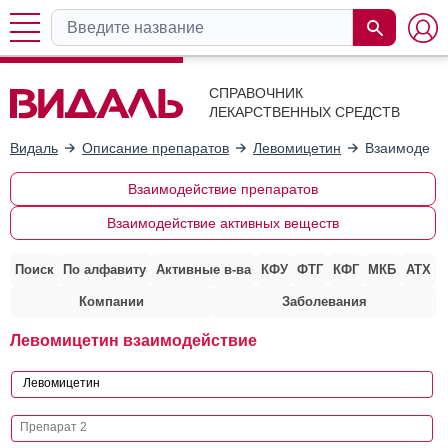
СПРАВОЧНИК
ЛЕКАРСТВЕННЫХ СРЕДСТВ
Видаль
Описание препаратов
Левомицетин
Взаимодейст
Взаимодействие препаратов
Взаимодействие активных веществ
Поиск
По алфавиту
Активные в-ва
КФУ
ФТГ
КФГ
МКБ
АТХ
Компании
Заболевания
Левомицетин взаимодействие