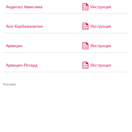
Андипал Авексима
Инструкция
Апо-Карбамазепин
Инструкция
Арвицин
Инструкция
Арвицин-Ретард
Инструкция
Реклама