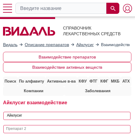
СПРАВОЧНИК
ЛЕКАРСТВЕННЫХ СРЕДСТВ
Видаль
Описание препаратов
Айклусиг
Взаимодействие 
Взаимодействие препаратов
Взаимодействие активных веществ
Поиск
По алфавиту
Активные в-ва
КФУ
ФТГ
КФГ
МКБ
АТХ
Компании
Заболевания
Айклусиг взаимодействие