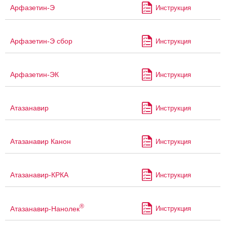
Арфазетин-Э
Инструкция
Арфазетин-Э сбор
Инструкция
Арфазетин-ЭК
Инструкция
Атазанавир
Инструкция
Атазанавир Канон
Инструкция
Атазанавир-КРКА
Инструкция
®
Атазанавир-Нанолек
Инструкция