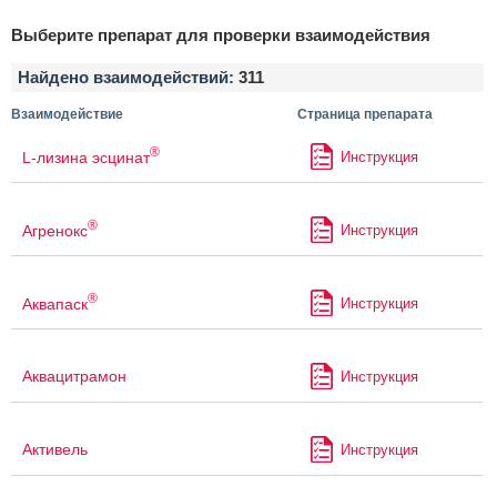
Выберите препарат для проверки взаимодействия
Найдено взаимодействий:
311
Взаимодействие
Страница препарата
®
L-лизина эсцинат
Инструкция
®
Агренокс
Инструкция
®
Аквапаск
Инструкция
Аквацитрамон
Инструкция
Активель
Инструкция