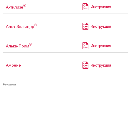
®
Актилизе
Инструкция
®
Алка-Зельтцер
Инструкция
®
Алька-Прим
Инструкция
Амбене
Инструкция
Реклама