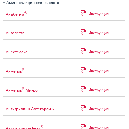
Аминосалициловая кислота
®
Анабелла
Инструкция
Ангелетта
Инструкция
Анестелакс
Инструкция
®
Анжелик
Инструкция
®
Анжелик
Микро
Инструкция
Антигриппин Аптекарский
Инструкция
®
Антигриппин-Анви
Инструкция