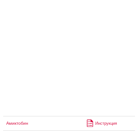
Амиктобин
Инструкция