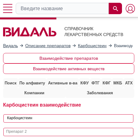
СПРАВОЧНИК
ЛЕКАРСТВЕННЫХ СРЕДСТВ
Видаль
Описание препаратов
Карбоцистеин
Взаимодейс
Взаимодействие препаратов
Взаимодействие активных веществ
Поиск
По алфавиту
Активные в-ва
КФУ
ФТГ
КФГ
МКБ
АТХ
Компании
Заболевания
Карбоцистеин взаимодействие