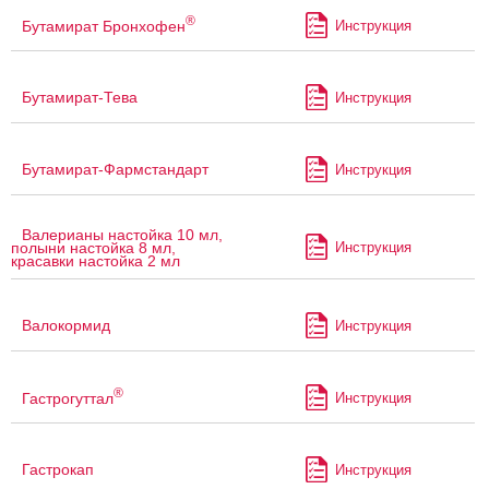
®
Бутамират Бронхофен
Инструкция
Бутамират-Тева
Инструкция
Бутамират-Фармстандарт
Инструкция
Валерианы настойка 10 мл,
Инструкция
полыни настойка 8 мл,
красавки настойка 2 мл
Валокормид
Инструкция
®
Гастрогуттал
Инструкция
Гастрокап
Инструкция