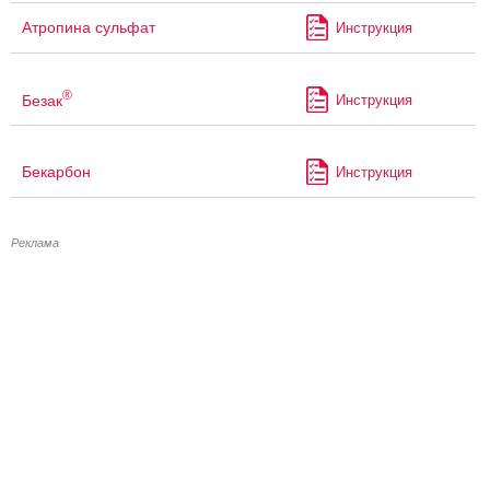
Атропина сульфат
Инструкция
®
Безак
Инструкция
Бекарбон
Инструкция
Реклама