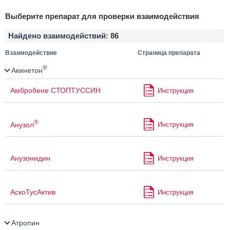
Выберите препарат для проверки взаимодействия
Найдено взаимодействий:
86
Взаимодействие
Страница препарата
®
Акинетон
Амбробене СТОПТУССИН
Инструкция
®
Анузол
Инструкция
Анузонидин
Инструкция
АскоТусАктив
Инструкция
Атропин