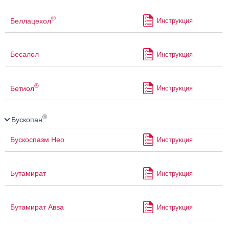
®
Беллацехол
Инструкция
Бесалол
Инструкция
®
Бетиол
Инструкция
®
Бускопан
Бускоспазм Нео
Инструкция
Бутамират
Инструкция
Бутамират Авва
Инструкция