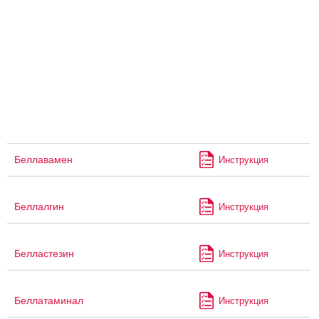
Беллавамен
Инструкция
Беллалгин
Инструкция
Белластезин
Инструкция
Беллатаминал
Инструкция