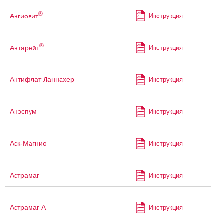
®
Ангиовит
Инструкция
®
Антарейт
Инструкция
Антифлат Ланнахер
Инструкция
Анэспум
Инструкция
Аск-Магнио
Инструкция
Астрамаг
Инструкция
Астрамаг А
Инструкция