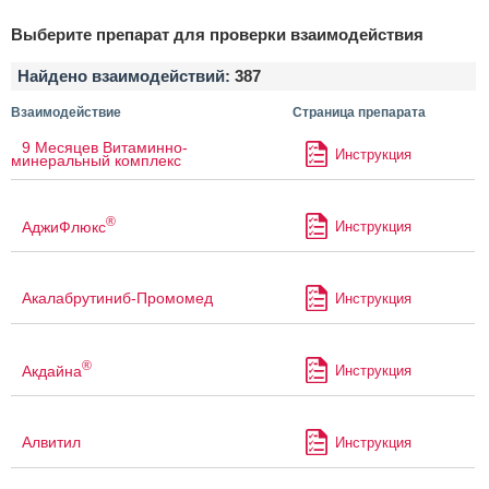
Выберите препарат для проверки взаимодействия
Найдено взаимодействий:
387
Взаимодействие
Страница препарата
9 Месяцев Витаминно-
Инструкция
минеральный комплекс
®
АджиФлюкс
Инструкция
Акалабрутиниб-Промомед
Инструкция
®
Акдайна
Инструкция
Алвитил
Инструкция