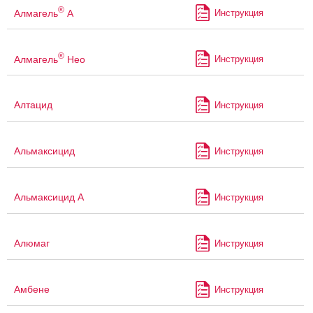
®
Алмагель
А
Инструкция
®
Алмагель
Нео
Инструкция
Алтацид
Инструкция
Альмаксицид
Инструкция
Альмаксицид А
Инструкция
Алюмаг
Инструкция
Амбене
Инструкция