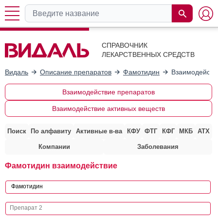
СПРАВОЧНИК
ЛЕКАРСТВЕННЫХ СРЕДСТВ
Видаль
Описание препаратов
Фамотидин
Взаимодейств
Взаимодействие препаратов
Взаимодействие активных веществ
Поиск
По алфавиту
Активные в-ва
КФУ
ФТГ
КФГ
МКБ
АТХ
Компании
Заболевания
Фамотидин взаимодействие