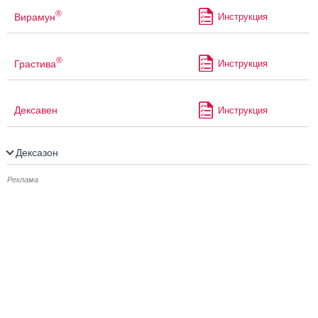
®
Вирамун
Инструкция
®
Грастива
Инструкция
Дексавен
Инструкция
Дексазон
Реклама