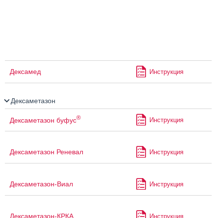
Дексамед
Инструкция
Дексаметазон
®
Дексаметазон буфус
Инструкция
Дексаметазон Реневал
Инструкция
Дексаметазон-Виал
Инструкция
Дексаметазон-КРКА
Инструкция