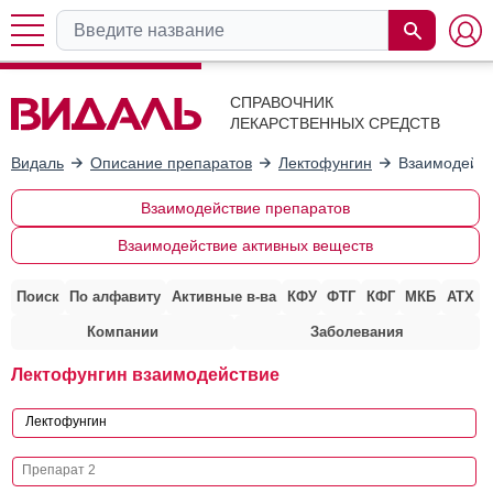
СПРАВОЧНИК
ЛЕКАРСТВЕННЫХ СРЕДСТВ
Видаль
Описание препаратов
Лектофунгин
Взаимодейст
Взаимодействие препаратов
Взаимодействие активных веществ
Поиск
По алфавиту
Активные в-ва
КФУ
ФТГ
КФГ
МКБ
АТХ
Компании
Заболевания
Лектофунгин взаимодействие