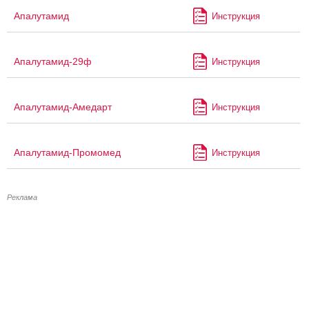
Апалутамид
Инструкция
Апалутамид-29ф
Инструкция
Апалутамид-Амедарт
Инструкция
Апалутамид-Промомед
Инструкция
Реклама