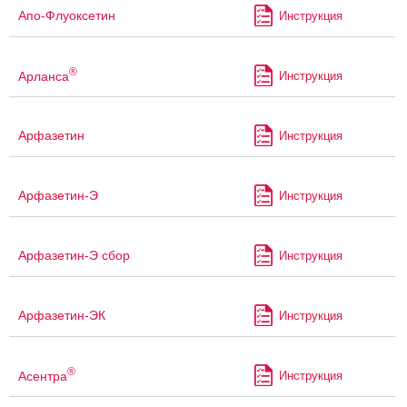
Апо-Флуоксетин
Инструкция
®
Арланса
Инструкция
Арфазетин
Инструкция
Арфазетин-Э
Инструкция
Арфазетин-Э сбор
Инструкция
Арфазетин-ЭК
Инструкция
®
Асентра
Инструкция