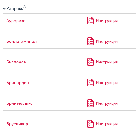
®
Атаракс
Аурорикс
Инструкция
Беллатаминал
Инструкция
Биспонса
Инструкция
Бринердин
Инструкция
Бринтелликс
Инструкция
Бруснивер
Инструкция