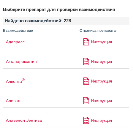
Выберите препарат для проверки взаимодействия
Найдено взаимодействий:
228
Взаимодействие
Страница препарата
Адепресс
Инструкция
Актапароксетин
Инструкция
®
Алвента
Инструкция
Алевал
Инструкция
Анавенол Зентива
Инструкция