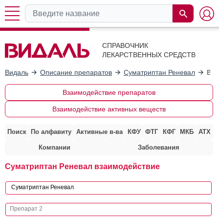
СПРАВОЧНИК
ЛЕКАРСТВЕННЫХ СРЕДСТВ
Видаль
Описание препаратов
Суматриптан Реневал
Вза
Взаимодействие препаратов
Взаимодействие активных веществ
Поиск
По алфавиту
Активные в-ва
КФУ
ФТГ
КФГ
МКБ
АТХ
Компании
Заболевания
Суматриптан Реневал взаимодействие