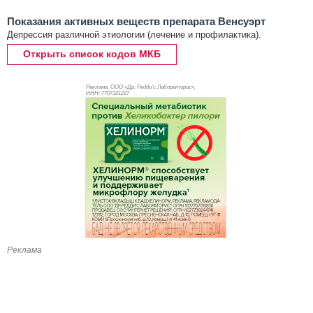
Показания активных веществ препарата Венсуэрт
Депрессия различной этиологии (лечение и профилактика).
Открыть список кодов МКБ
Реклама. ООО «Др. Редди’с Лабораторис»,
ИНН: 770
7321227
Реклама