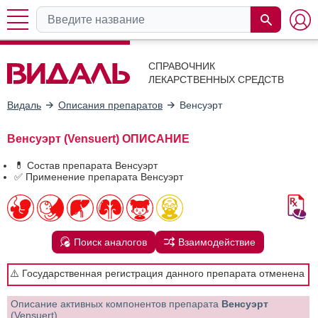
СПРАВОЧНИК
ЛЕКАРСТВЕННЫХ СРЕДСТВ
Видаль
Описания препаратов
Венсуэрт
Венсуэрт (Vensuert) ОПИСАНИЕ
💊 Состав препарата Венсуэрт
✅ Применение препарата Венсуэрт
Поиск аналогов
Взаимодействие
⚠️ Государственная регистрация данного препарата отменена
Описание активных компонентов препарата
Венсуэрт
(Vensuert)