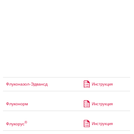
Флуконазол-Эдвансд
Инструкция
Флуконорм
Инструкция
®
Флукорус
Инструкция