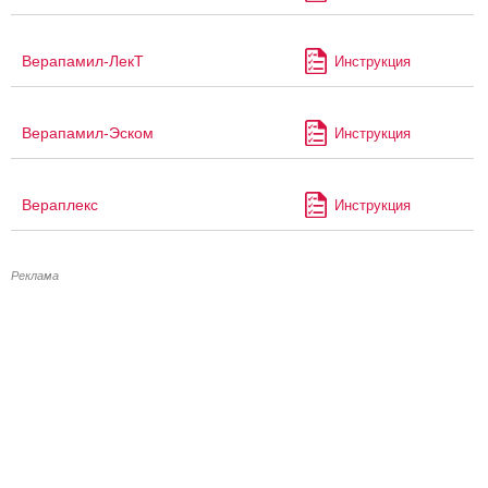
Верапамил-ЛекТ
Инструкция
Верапамил-Эском
Инструкция
Вераплекс
Инструкция
Реклама