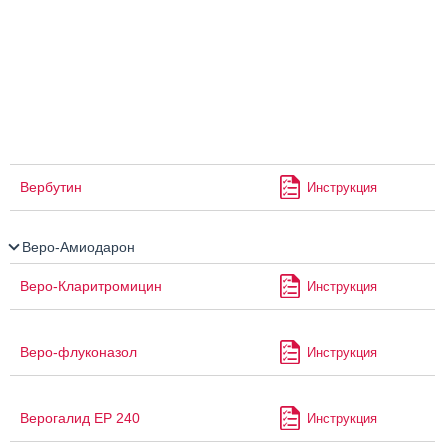
Вербутин
Инструкция
Веро-Амиодарон
Веро-Кларитромицин
Инструкция
Веро-флуконазол
Инструкция
Верогалид ЕР 240
Инструкция