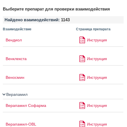
Выберите препарат для проверки взаимодействия
Найдено взаимодействий:
1143
Взаимодействие
Страница препарата
Вендиол
Инструкция
Венклекста
Инструкция
Веносмин
Инструкция
Верапамил
Верапамил Софарма
Инструкция
Верапамил-OBL
Инструкция