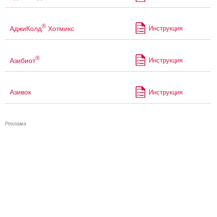
®
АджиКолд
Хотмикс
Инструкция
®
Азибиот
Инструкция
Азивок
Инструкция
Реклама