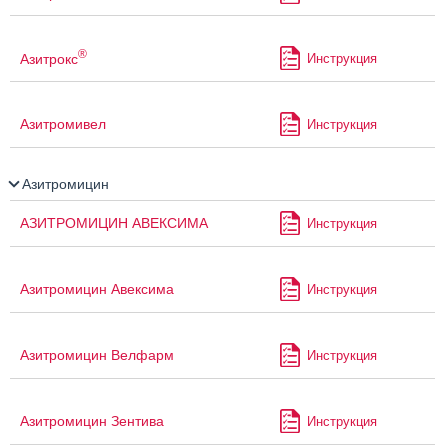
®
Азитрокс
Инструкция
Азитромивел
Инструкция
Азитромицин
АЗИТРОМИЦИН АВЕКСИМА
Инструкция
Азитромицин Авексима
Инструкция
Азитромицин Велфарм
Инструкция
Азитромицин Зентива
Инструкция