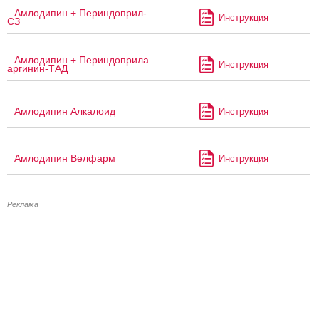
Амлодипин + Периндоприл-
Инструкция
СЗ
Амлодипин + Периндоприла
Инструкция
аргинин-ТАД
Амлодипин Алкалоид
Инструкция
Амлодипин Велфарм
Инструкция
Реклама