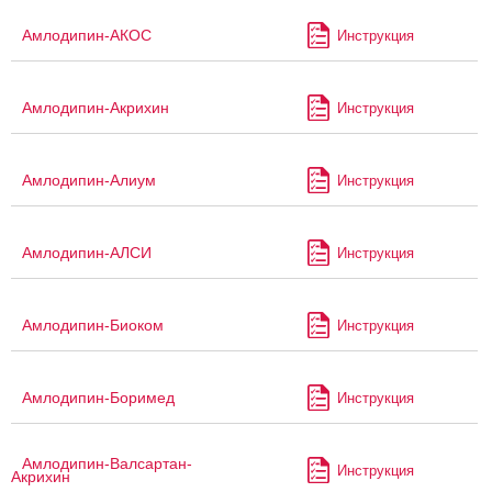
Амлодипин-АКОС
Инструкция
Амлодипин-Акрихин
Инструкция
Амлодипин-Алиум
Инструкция
Амлодипин-АЛСИ
Инструкция
Амлодипин-Биоком
Инструкция
Амлодипин-Боримед
Инструкция
Амлодипин-Валсартан-
Инструкция
Акрихин