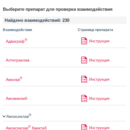
Выберите препарат для проверки взаимодействия
Найдено взаимодействий:
230
Взаимодействие
Страница препарата
®
Адваграф
Инструкция
Алтеграклав
Инструкция
®
Амклав
Инструкция
Амовикомб
Инструкция
®
Амоксиклав
®
Амоксиклав
Квиктаб
Инструкция