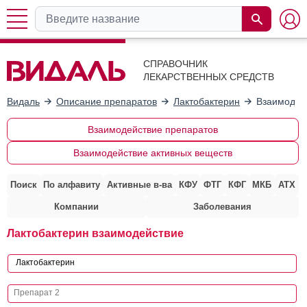
СПРАВОЧНИК
ЛЕКАРСТВЕННЫХ СРЕДСТВ
Видаль
Описание препаратов
Лактобактерин
Взаимодей
Взаимодействие препаратов
Взаимодействие активных веществ
Поиск
По алфавиту
Активные в-ва
КФУ
ФТГ
КФГ
МКБ
АТХ
Компании
Заболевания
Лактобактерин взаимодействие