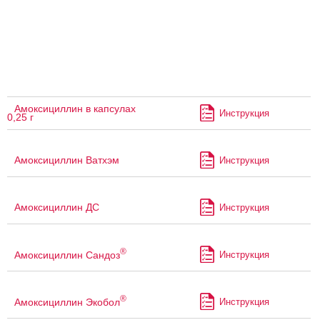
Амоксициллин в капсулах
Инструкция
0,25 г
Амоксициллин Ватхэм
Инструкция
Амоксициллин ДС
Инструкция
®
Амоксициллин Сандоз
Инструкция
®
Амоксициллин Экобол
Инструкция