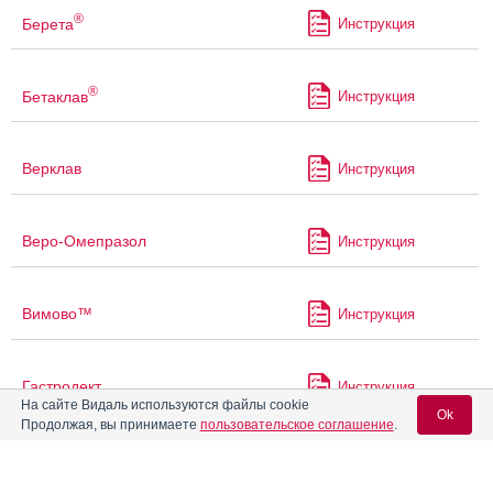
®
Берета
Инструкция
®
Бетаклав
Инструкция
Верклав
Инструкция
Веро-Омепразол
Инструкция
Вимово™
Инструкция
Гастродект
Инструкция
На сайте Видаль используются файлы cookie
Ok
Продолжая, вы принимаете
пользовательское соглашение
.
®
Гастрозол
Инструкция