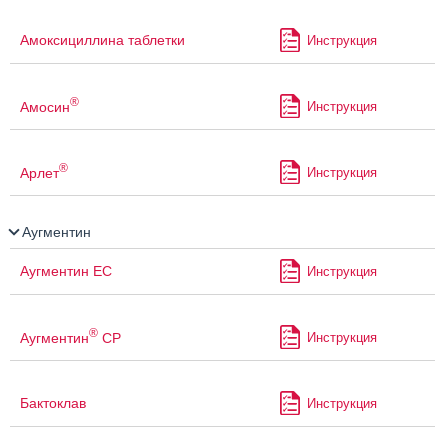
Амоксициллина таблетки
Инструкция
®
Амосин
Инструкция
®
Арлет
Инструкция
Аугментин
Аугментин ЕС
Инструкция
®
Аугментин
СР
Инструкция
Бактоклав
Инструкция