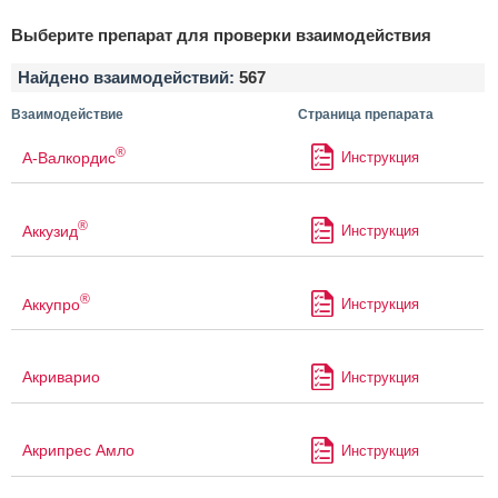
Выберите препарат для проверки взаимодействия
Найдено взаимодействий:
567
Взаимодействие
Страница препарата
®
А-Валкордис
Инструкция
®
Аккузид
Инструкция
®
Аккупро
Инструкция
Акриварио
Инструкция
Акрипрес Амло
Инструкция