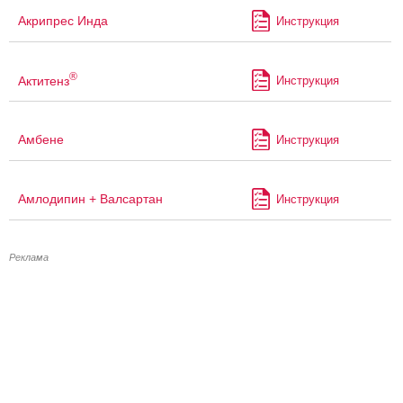
Акрипрес Инда
Инструкция
®
Актитенз
Инструкция
Амбене
Инструкция
Амлодипин + Валсартан
Инструкция
Реклама