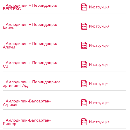
Амлодипин + Периндоприл
Инструкция
ВЕРТЕКС
Амлодипин + Периндоприл
Инструкция
Канон
Амлодипин + Периндоприл-
Инструкция
Алиум
Амлодипин + Периндоприл-
Инструкция
СЗ
Амлодипин + Периндоприла
Инструкция
аргинин-ТАД
Амлодипин-Валсартан-
Инструкция
Акрихин
Амлодипин-Валсартан-
Инструкция
Рихтер