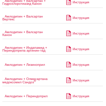
Амлодипин + Валсартан +
Инструкция
Гидрохлоротиазид Канон
Амлодипин + Валсартан
Инструкция
Вертекс
Амлодипин + Валсартан
Инструкция
Канон
Амлодипин + Индапамид +
Инструкция
Периндоприла аргинин-тад
Амлодипин + Лизиноприл
Инструкция
Амлодипин + Олмесартана
Инструкция
®
медоксомил Сандоз
Амлодипин + Периндоприл
Инструкция