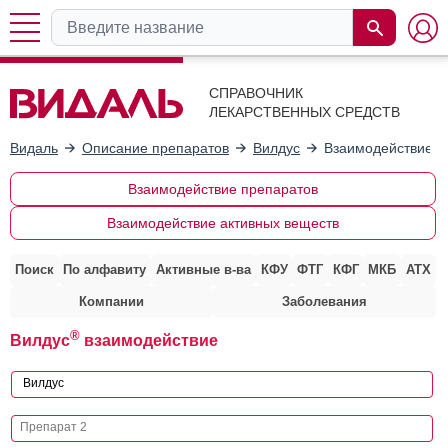
СПРАВОЧНИК
ЛЕКАРСТВЕННЫХ СРЕДСТВ
Видаль
Описание препаратов
Вилдус
Взаимодействие с
Взаимодействие препаратов
Взаимодействие активных веществ
Поиск
По алфавиту
Активные в-ва
КФУ
ФТГ
КФГ
МКБ
АТХ
Компании
Заболевания
®
Вилдус
взаимодействие