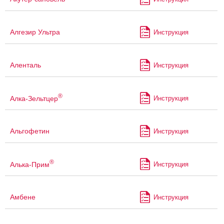
Алгезир Ультра
Инструкция
Аленталь
Инструкция
®
Алка-Зельтцер
Инструкция
Альгофетин
Инструкция
®
Алька-Прим
Инструкция
Амбене
Инструкция