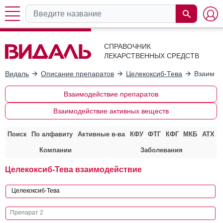
СПРАВОЧНИК
ЛЕКАРСТВЕННЫХ СРЕДСТВ
Видаль
Описание препаратов
Целекоксиб-Тева
Взаимод
Взаимодействие препаратов
Взаимодействие активных веществ
Поиск
По алфавиту
Активные в-ва
КФУ
ФТГ
КФГ
МКБ
АТХ
Компании
Заболевания
Целекоксиб-Тева взаимодействие