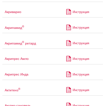
Акриварио
Инструкция
®
Акрипамид
Инструкция
®
Акрипамид
ретард
Инструкция
Акрипрес Амло
Инструкция
Акрипрес Инда
Инструкция
®
Актитенз
Инструкция
Акутер-сановель
Инструкция