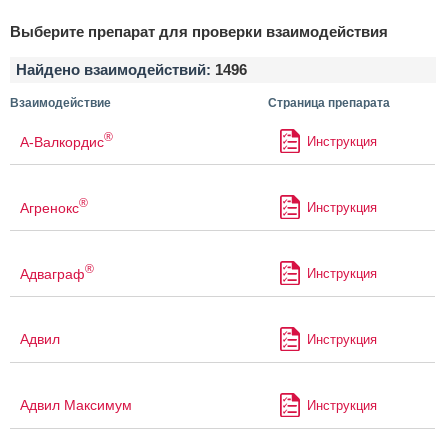
Выберите препарат для проверки взаимодействия
Найдено взаимодействий:
1496
Взаимодействие
Страница препарата
®
А-Валкордис
Инструкция
®
Агренокс
Инструкция
®
Адваграф
Инструкция
Адвил
Инструкция
Адвил Максимум
Инструкция