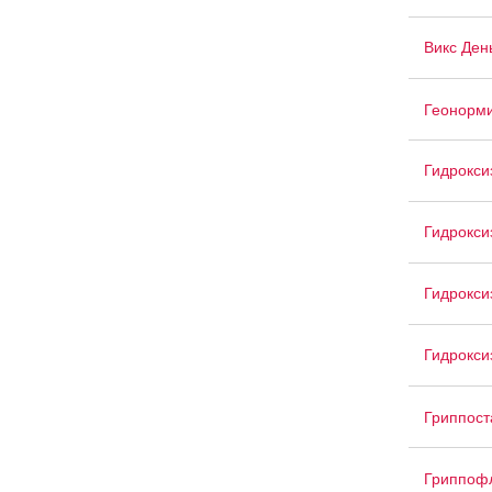
Викс Ден
Геонорм
Гидрокси
Гидрокси
Гидрокси
Гидрокси
Гриппост
Гриппоф