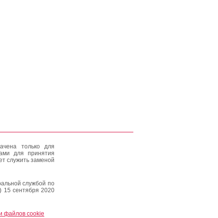
ачена только для
тами для принятия
ет служить заменой
альной службой по
) 15 сентября 2020
и файлов cookie