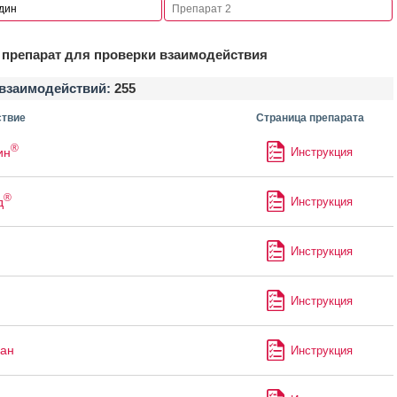
препарат для проверки взаимодействия
взаимодействий:
255
твие
Страница препарата
®
ин
Инструкция
®
д
Инструкция
Инструкция
Инструкция
ан
Инструкция