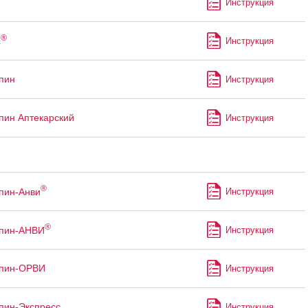
Инструкция
®
с
Инструкция
пин
Инструкция
пин Аптекарский
Инструкция
®
пин-Анви
Инструкция
®
ппин-АНВИ
Инструкция
ппин-ОРВИ
Инструкция
пин-Экспресс
Инструкция