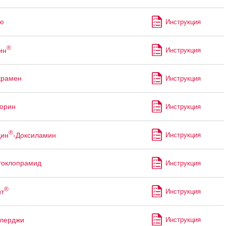
ю
Инструкция
®
ин
Инструкция
крамен
Инструкция
орин
Инструкция
®
дин
-Доксиламин
Инструкция
токлопрамид
Инструкция
®
т
Инструкция
лерджи
Инструкция