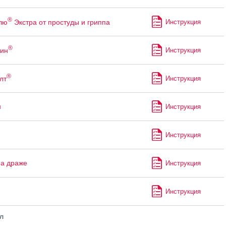
®
лю
Экстра от простуды и гриппа
Инструкция
®
ин
Инструкция
®
лт
Инструкция
н
Инструкция
н
Инструкция
а драже
Инструкция
Инструкция
л