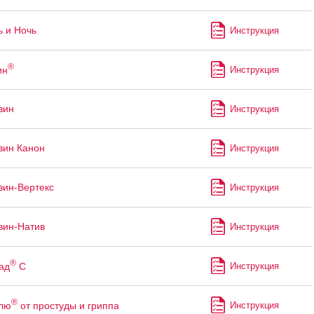
ь и Ночь
Инструкция
®
ин
Инструкция
зин
Инструкция
зин Канон
Инструкция
зин-Вертекс
Инструкция
зин-Натив
Инструкция
®
ад
С
Инструкция
®
лю
от простуды и гриппа
Инструкция