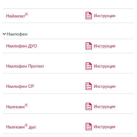
®
Найзилат
Инструкция
Наклофен
Наклофен ДУО
Инструкция
Наклофен Протект
Инструкция
Наклофен СР
Инструкция
®
Налгезин
Инструкция
®
Налгезин
дуо
Инструкция