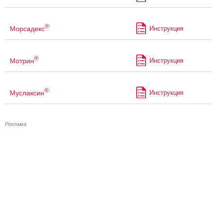
®
Морсадекс
Инструкция
®
Мотрин
Инструкция
®
Муслаксин
Инструкция
Реклама