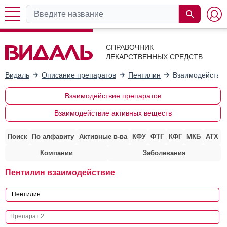
СПРАВОЧНИК
ЛЕКАРСТВЕННЫХ СРЕДСТВ
Видаль
Описание препаратов
Пентилин
Взаимодействие
Взаимодействие препаратов
Взаимодействие активных веществ
Поиск
По алфавиту
Активные в-ва
КФУ
ФТГ
КФГ
МКБ
АТХ
Компании
Заболевания
Пентилин взаимодействие