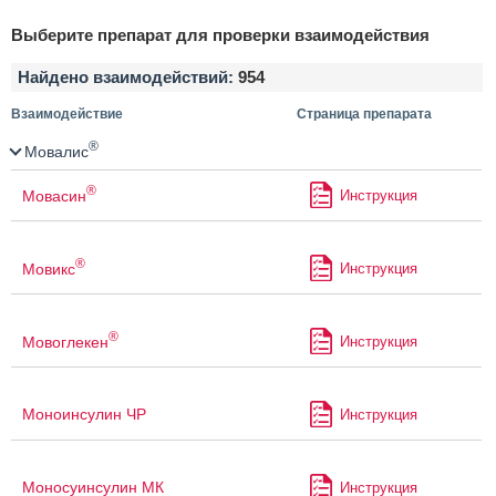
Выберите препарат для проверки взаимодействия
Найдено взаимодействий:
954
Взаимодействие
Страница препарата
®
Мовалис
®
Мовасин
Инструкция
®
Мовикс
Инструкция
®
Мовоглекен
Инструкция
Моноинсулин ЧР
Инструкция
Моносуинсулин МК
Инструкция