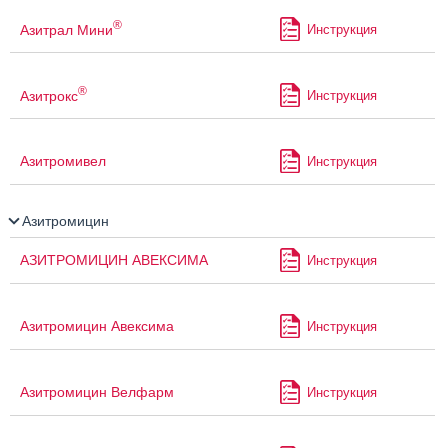
®
Азитрал Мини
Инструкция
®
Азитрокс
Инструкция
Азитромивел
Инструкция
Азитромицин
АЗИТРОМИЦИН АВЕКСИМА
Инструкция
Азитромицин Авексима
Инструкция
Азитромицин Велфарм
Инструкция