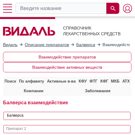
СПРАВОЧНИК
ЛЕКАРСТВЕННЫХ СРЕДСТВ
Видаль
Описание препаратов
Балверса
Взаимодействие
Взаимодействие препаратов
Взаимодействие активных веществ
Поиск
По алфавиту
Активные в-ва
КФУ
ФТГ
КФГ
МКБ
АТХ
Компании
Заболевания
Балверса взаимодействие