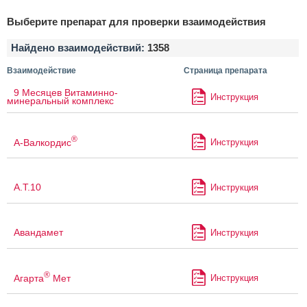
Выберите препарат для проверки взаимодействия
Найдено взаимодействий:
1358
Взаимодействие
Страница препарата
9 Месяцев Витаминно-
Инструкция
минеральный комплекс
®
А-Валкордис
Инструкция
А.Т.10
Инструкция
Авандамет
Инструкция
®
Агарта
Мет
Инструкция