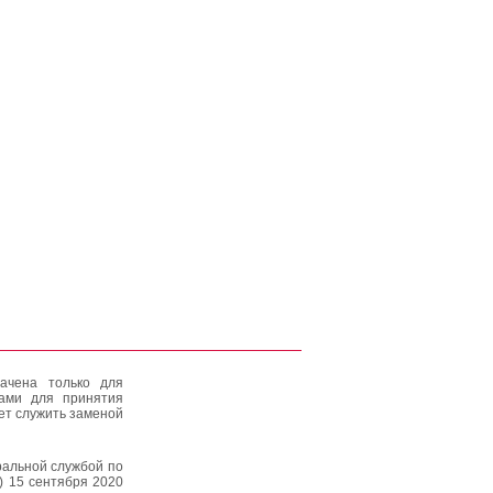
ачена только для
тами для принятия
ет служить заменой
альной службой по
) 15 сентября 2020