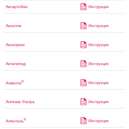
Аксартобан
Инструкция
Акселла
Инструкция
Аксиорекс
Инструкция
Акталипид
Инструкция
®
Алвента
Инструкция
Алгезир Ультра
Инструкция
®
Аленталь
Инструкция