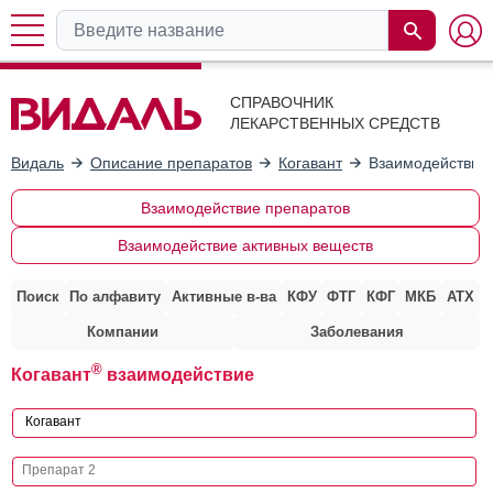
СПРАВОЧНИК
ЛЕКАРСТВЕННЫХ СРЕДСТВ
Видаль
Описание препаратов
Когавант
Взаимодействие 
Взаимодействие препаратов
Взаимодействие активных веществ
Поиск
По алфавиту
Активные в-ва
КФУ
ФТГ
КФГ
МКБ
АТХ
Компании
Заболевания
®
Когавант
взаимодействие