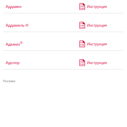
Аддавен
Инструкция
Аддамель Н
Инструкция
®
Адемио
Инструкция
Адолор
Инструкция
Реклама