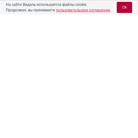
На сайте Видаль используются файлы cookie
Ok
Продолжая, вы принимаете
пользовательское соглашение
.
Апап С Плюс
Инструкция
Вход для специалистов
Аперомид
Инструкция
E-mail учетной записи Vidal:
Ардуан
Инструкция
Пароль:
Арония + С
Инструкция
АС-Гленвитол
Инструкция
Регистрация
Забыли пароль?
®
Асвитол
Инструкция