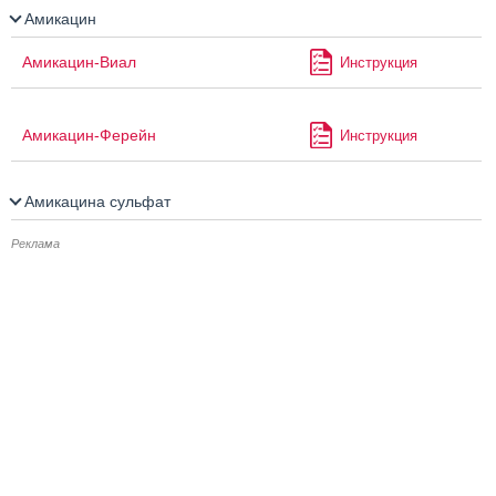
Амикацин
Амикацин-Виал
Инструкция
Амикацин-Ферейн
Инструкция
Амикацина сульфат
Реклама