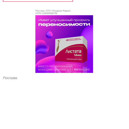
Реклама. ООО «Изварино Фарма»,
ОГРН 103
5000900758
Реклама