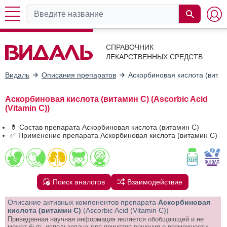
СПРАВОЧНИК
ЛЕКАРСТВЕННЫХ СРЕДСТВ
Видаль
Описания препаратов
Аскорбиновая кислота (витам
Аскорбиновая кислота (витамин С) (Ascorbic Acid
(Vitamin C))
💊 Состав препарата Аскорбиновая кислота (витамин С)
✅ Применение препарата Аскорбиновая кислота (витамин С)
Поиск аналогов
Взаимодействие
Описание активных компонентов препарата
Аскорбиновая
кислота (витамин С)
(Ascorbic Acid (Vitamin C))
Приведенная научная информация является обобщающей и не
может быть использована для принятия решения о возможности