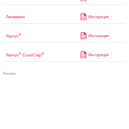
Ланжерин
Инструкция
®
Лантус
Инструкция
®
®
Лантус
СолоСтар
Инструкция
Реклама