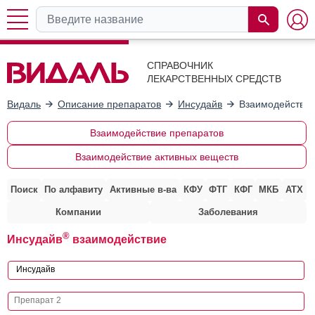
СПРАВОЧНИК
ЛЕКАРСТВЕННЫХ СРЕДСТВ
Видаль
Описание препаратов
Инсудайв
Взаимодействие
Взаимодействие препаратов
Взаимодействие активных веществ
Поиск
По алфавиту
Активные в-ва
КФУ
ФТГ
КФГ
МКБ
АТХ
Компании
Заболевания
®
Инсудайв
взаимодействие