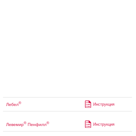
®
Лебел
Инструкция
®
®
Левемир
Пенфилл
Инструкция