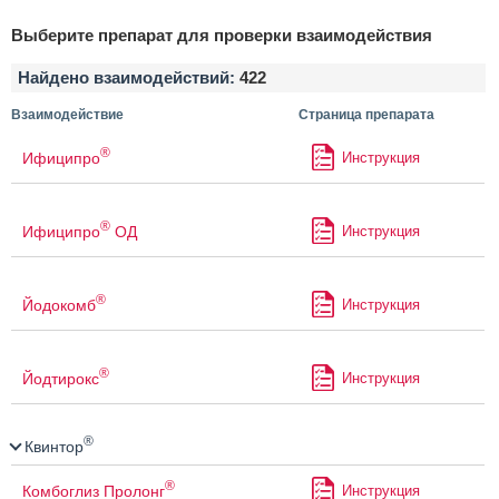
Выберите препарат для проверки взаимодействия
Найдено взаимодействий:
422
Взаимодействие
Страница препарата
®
Ифиципро
Инструкция
®
Ифиципро
ОД
Инструкция
®
Йодокомб
Инструкция
®
Йодтирокс
Инструкция
®
Квинтор
®
Комбоглиз Пролонг
Инструкция