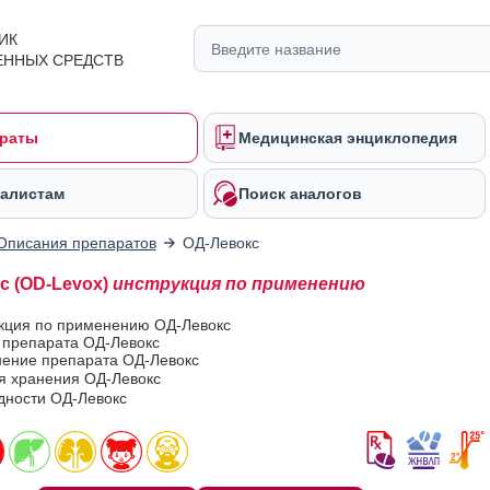
ИК
ЕННЫХ СРЕДСТВ
раты
Медицинская энциклопедия
алистам
Поиск аналогов
Описания препаратов
ОД-Левокс
с (OD-Levox)
инструкция по применению
укция по применению ОД-Левокс
 препарата ОД-Левокс
ение препарата ОД-Левокс
я хранения ОД-Левокс
дности ОД-Левокс